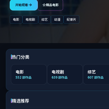
开始观看
精品电影
电影
电视剧
综艺
动漫
纪录片
热门分类
电影
电视剧
综艺
552
部作品
639
部作品
607
部作品
精选推荐