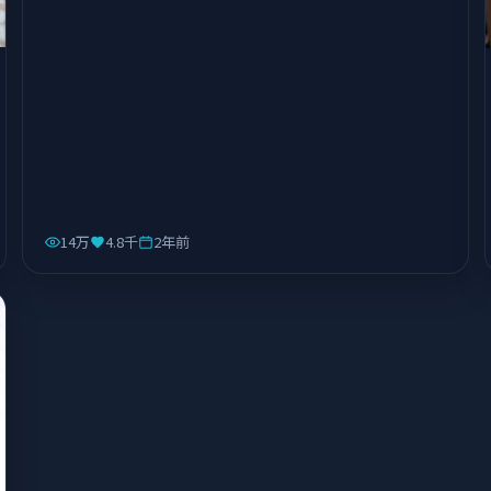
14万
4.8千
2年前